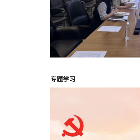
专题学习
国有企业领导人员
性用权 守护国资