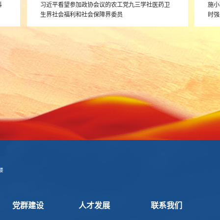
科
习近平看望参加政协会议的农工党九三学社医药卫
施小
生界社会福利和社会保障界委员
时强
为科
楼
党群建设
人才发展
联系我们