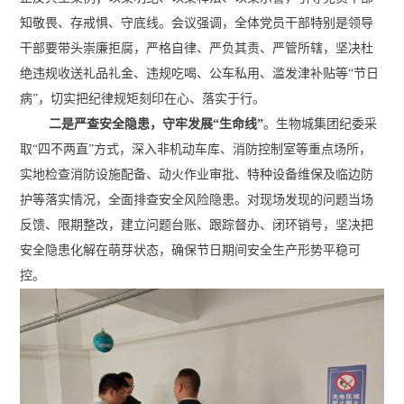
知敬畏、存戒惧、守底线。会议强调，全体党员干部特别是领导
干部要带头崇廉拒腐，严格自律、严负其责、严管所辖，坚决杜
绝违规收送礼品礼金、违规吃喝、公车私用、滥发津补贴等“节日
病”，切实把纪律规矩刻印在心、落实于行。
二是严查安全隐患，守牢发展“生命线”
。生物城集团纪委采
取“四不两直”方式，深入非机动车库、消防控制室等重点场所，
实地检查消防设施配备、动火作业审批、特种设备维保及临边防
护等落实情况，全面排查安全风险隐患。对现场发现的问题当场
反馈、限期整改，建立问题台账、跟踪督办、闭环销号，坚决把
安全隐患化解在萌芽状态，确保节日期间安全生产形势平稳可
控。