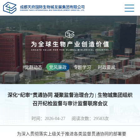
党群动态
党风廉政
专题学习
时政要闻
深化“纪审”贯通协同 凝聚监督治理合力 | 生物城集团组织
召开纪检监督与审计监督联席会议
时间：2026-04-27 阅读次数：29583次
为深入贯彻落实上级关于推进各类监督贯通协同的部署要