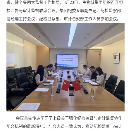
求，健全集团大监督工作格局，4月23日，生物城集团组织召开纪
检监督与审计监督联席会议。集团纪委专职副书记、纪检监察部
副经理主持会议，纪检监察部、审计合规部工作人员参加会议。
会议首先传达学习了上级关于强化纪检监督与审计监督协作
配合机制的最新精神。 与会人员一致认为，推动纪检监督与审计