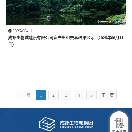

2026-06-11
成都生物城建设有限公司资产出租交易结果公示（2026年06月11
日）
上一页
1
2
3
4
5
下一页
企业服务
资产招租