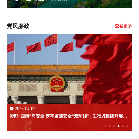
党风廉政
查看更多

2026-04-02
紧盯“四风”与安全 筑牢廉洁安全“双防线” | 生物城集团开展在
建项目安全生产与廉洁纪律检查