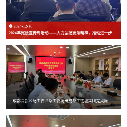

2024-12-16
2024年宪法宣传周活动——大力弘扬宪法精神，推动进一步全
面深化改革
成都高新区纪工委监察工委调研成都生物城集团党风廉政
建设工作