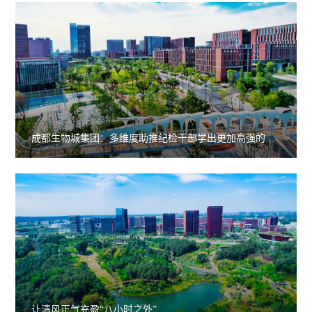
成都生物城集团：多维度助推纪检干部学出更加高强的履
职本领
让清风正气充盈“八小时之外”