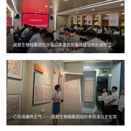
成都生物城集团召开第二季度党风廉政建设和反腐败工作
推进会
心存清廉养正气 ——成都生物城集团组织参观清白文化馆