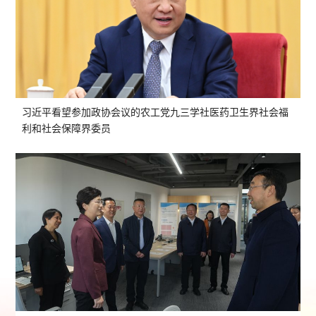
习近平看望参加政协会议的农工党九三学社医药卫生界社会福
利和社会保障界委员