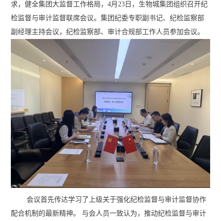
求，健全集团大监督工作格局，4月23日，生物城集团组织召开纪
检监督与审计监督联席会议。集团纪委专职副书记、纪检监察部
副经理主持会议，纪检监察部、审计合规部工作人员参加会议。
会议首先传达学习了上级关于强化纪检监督与审计监督协作
配合机制的最新精神。 与会人员一致认为，推动纪检监督与审计