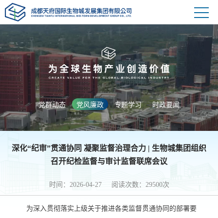
党群动态
党风廉政
专题学习
时政要闻
深化“纪审”贯通协同 凝聚监督治理合力 | 生物城集团组织
召开纪检监督与审计监督联席会议
时间：2026-04-27 阅读次数：29500次
为深入贯彻落实上级关于推进各类监督贯通协同的部署要