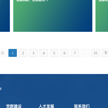
一页
1
2
3
4
5
6
7
...
15
下
楼
党群建设
人才发展
联系我们