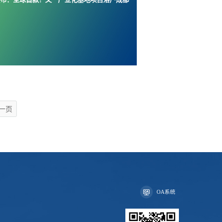
一页
OA系统