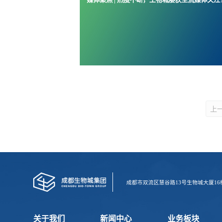
上
成都市双流区慧谷路13号生物城大厦16
关于我们
新闻中心
业务板块