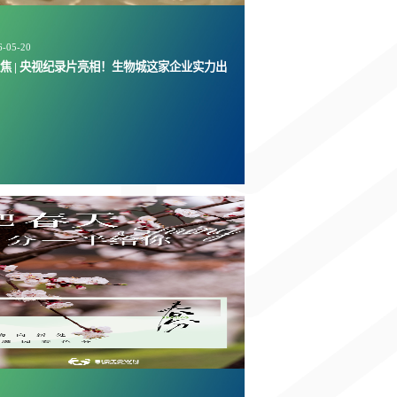
6-05-20
焦 | 央视纪录片亮相！生物城这家企业实力出