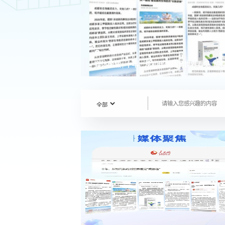

2026-07-02
媒体聚焦 | 十年，从初代新药到世界看见"成