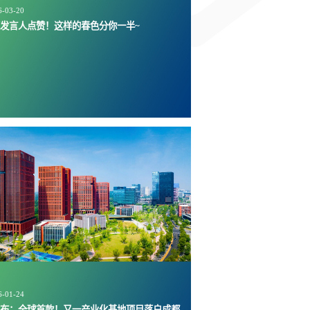
6-03-20
发言人点赞！这样的春色分你一半~
6-01-24
发布：全球首款！又一产业化基地项目落户成都