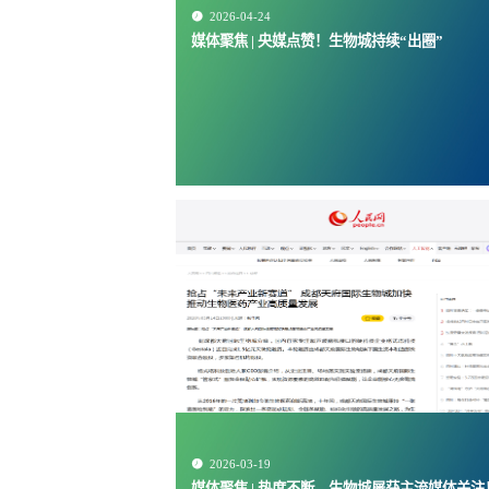

2026-04-24
媒体聚焦 | 央媒点赞！生物城持续“出圈”

2026-03-19
媒体聚焦 | 热度不断，生物城屡获主流媒体关注