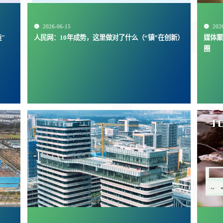

2026-06-15

202
"
人民网：10年成势，这里做对了什么（“镇”在创新）
媒体聚
圈