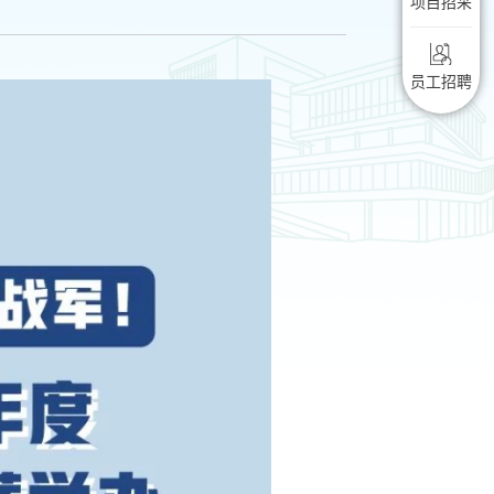
项目招采
员工招聘