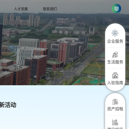
人才发展
联系我们
念
联系方式
行者
投诉建议
企业服务
企学
进
生活服务
入驻指南
新活动
资产招租