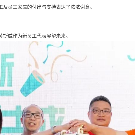
工及员工家属的付出与支持表达了浓浓谢意。
黄斯威作为新员工代表展望未来。