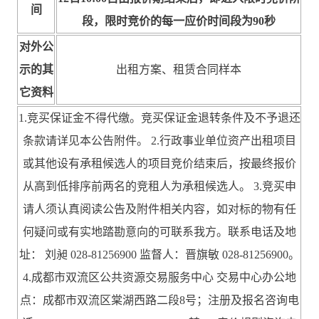
间
段，限时竞价的每一应价时间段为90秒
对外公
示的其
出租方案、租赁合同样本
它资料
1.竞买保证金不得代缴。竞买保证金退转条件及不予退还
条款请详见本公告附件。 2.行政事业单位资产出租项目
或其他设有承租候选人的项目竞价结束后，按最终报价
从高到低排序前两名的竞租人为承租候选人。 3.竞买申
请人须认真阅读公告及附件相关内容，如对标的物有任
何疑问或有实地踏勘意向的可联系我方。联系电话及地
址： 刘昶 028-81256900 监督人：晋旗敏 028-81256900。
4.成都市双流区公共资源交易服务中心 交易中心办公地
点：成都市双流区棠湖西路二段8号；注册及报名咨询电