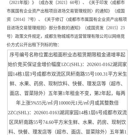
（2021年版）》（成办发〔2021〕60号）、《关于印发〈成都市
市属国有企业资产出租项目进场交易管理规则〉的通知》（成国
资〔2014〕7号）、《关于修订〈成都市市属国有企业资产出租项
目进场交易管理规则〉部分条款的通知》（成国资发〔2015〕23
号）政策文件规定，成都生物城城市运营管理有限公司以网络竞
价方式公开出租下列标的物：
序号编号名称位置出租面积业态租赁期限租金递增率起
始价竞买保证金增价幅度1ZC(SHL)：202601-0162湖润家
园14栋1层3号成都市双流区凤轩南路55号100.31平方米生
鲜、水果、药房、现制饮料、快餐、理发店等（超市、
面店、冒菜除外）五年第1年租金不变，第2年起，每两
年上涨5%55元/㎡/月10000元1元/㎡/月或其整数倍
2ZC(SHL)：202601-0163湖润家园14栋1层6号成都市双流
区凤轩南路55号74.60平方米生鲜、水果、药房、现制饮
料、快餐、理发店等（超市、面店、冒菜除外）五年第1