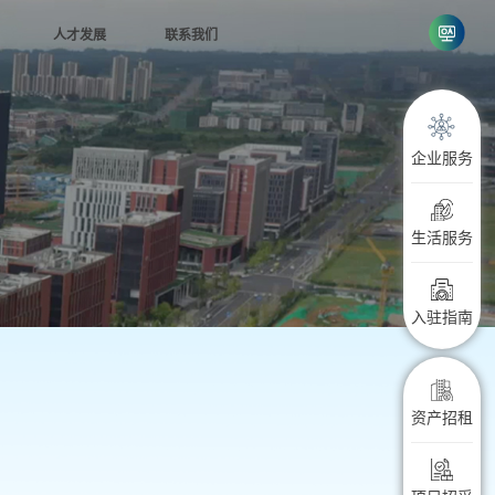
人才发展
联系我们
念
联系方式
行者
投诉建议
企业服务
企学
进
生活服务
入驻指南
资产招租