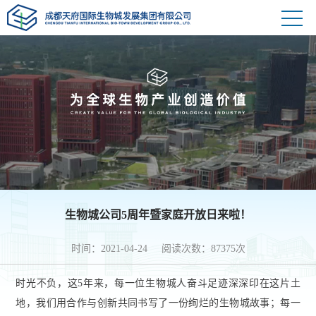
生物城公司5周年暨家庭开放日来啦！
时间：2021-04-24 阅读次数：87375次
时光不负，这5年来，每一位生物城人奋斗足迹深深印在这片土
地，我们用合作与创新共同书写了一份绚烂的生物城故事；每一