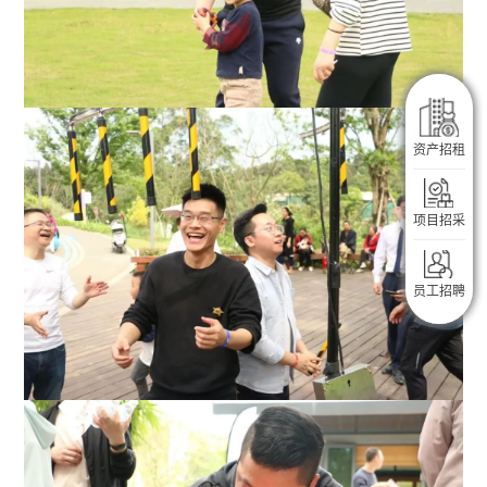
企业服务
资产招租
生活服务
项目招采
入驻指南
员工招聘