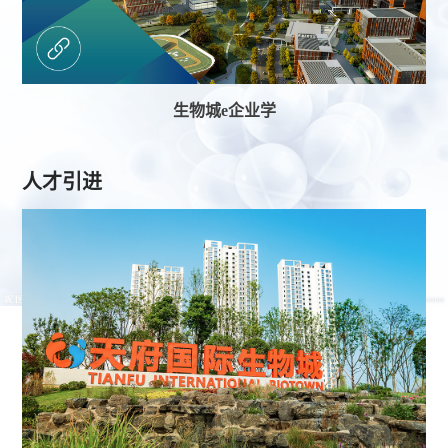
生物城e企业学
人才引进