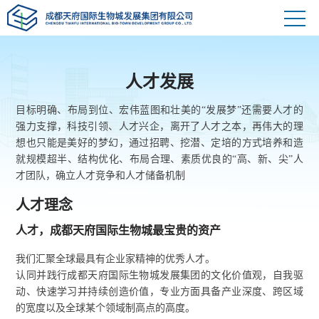
人才发展
目标明确、布局到位、宏伟蓝图和壮美的“发展梦”还需要人才的
强力支撑，科技引领、人才兴企，离开了人才之本，再伟大的理
想也只能是美好的梦幻，通过招聘、挖潜、定培的方式培养和造
就规模超半、结构优化、布局合理、素质优良的“高、新、尖”人
才团队，确立人才竞争和人才储备机制
人才理念
人才，成都天府国际生物城最宝贵的资产
我们汇聚全球最具有企业家精神的优秀人才。
认同并践行成都天府国际生物城发展集团的文化价值观，自我驱
动、快速学习并持续创造价值，专业方面具备产业深度、跨区域
的宽度以及全球某个领域制高点的高度。